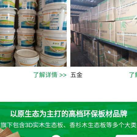
了解详情 >>
五金
了
以原生态为主打的高档环保板材品牌
旗下包含3D实木生态板、香杉木生态板等多个大类