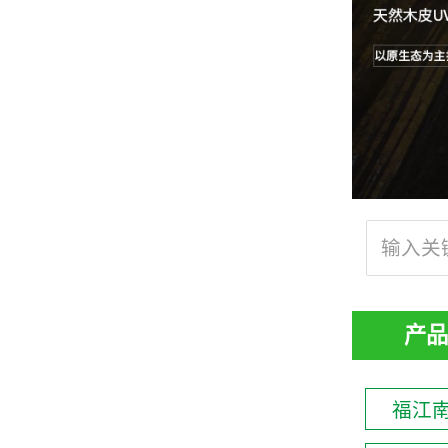
产品
福江