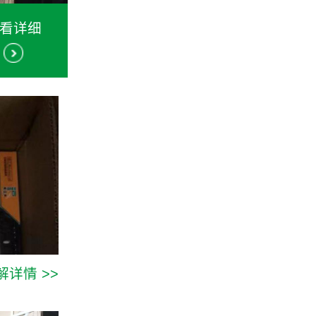
看详细
解详情 >>