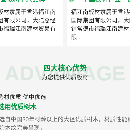
板材隶属于香港福江南
福江南板材隶属于香港
团有限公司，大陆总经
国际集团有限公司，大
市福瑞江南建材贸易有
销常德市福瑞江南建材
限...
ADVANIAGE
四大核心优势
为您提供优质板材
选材优质 优中优选
选用优质树木
选自中国30年材龄以上的大径优质树木，材质性能
始木纹完美呈现，