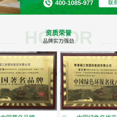
400-1085-977
联
HONOR
资质荣誉
品牌实力强劲