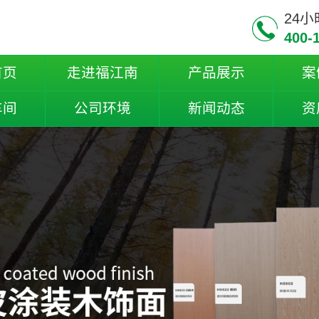
24
400-
首页
走进福江南
产品展示
案
车间
公司环境
新闻动态
资