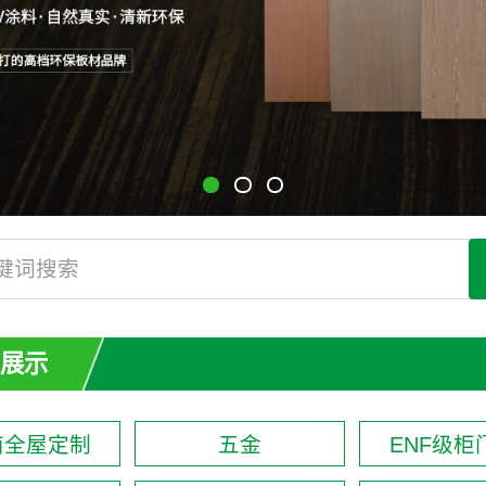
展示
南全屋定制
五金
ENF级柜门