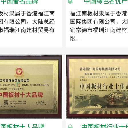
中国著名品牌
中国绿色名优产
板材隶属于香港福江南
福江南板材隶属于香港
团有限公司，大陆总经
国际集团有限公司，大
市福瑞江南建材贸易有
销常德市福瑞江南建材
限...
中国板材十大品牌
中国板材行业十佳.