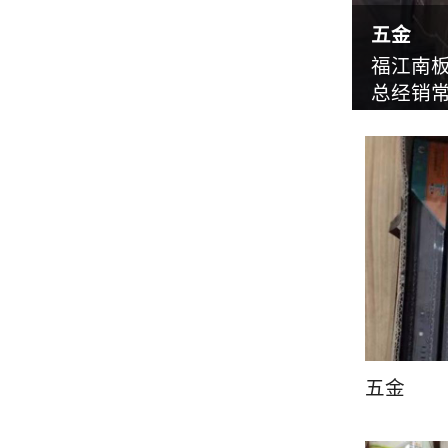
五金
福江南
总经销常
五金