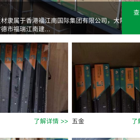
查
板材隶属于香港福江南国际集团有限公司，大陆
德市福瑞江南建...
了解详情 >>
五金
了