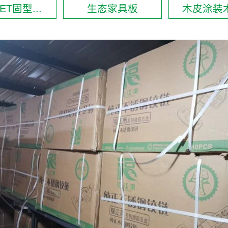
ET固型...
生态家具板
木皮涂装