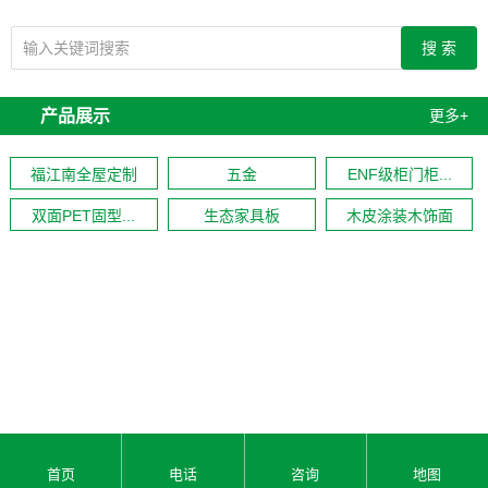
产品展示
更多+
福江南全屋定制
五金
ENF级柜门柜...
双面PET固型...
生态家具板
木皮涂装木饰面
首页
电话
咨询
地图