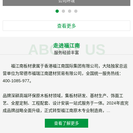
公司环境
查看更多
ABOUT US
走进福江南
服务经验丰富
福江南板材隶属于香港福江南国际集团有限公司，大陆独家总运
营单位为常德市福瑞江南建材贸易有限公司，全国统一服务热线：
400-1085-977。
品牌深耕高端环保原木板材领域，集板材研发、基材生产、饰面工
艺、全屋定制、工程配套、设计安装一站式服务于一体。2024年底完
成品牌战略全面升级，正式转型福江南原木专业制造商，...
查看了解更多