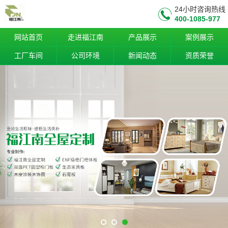
24小时咨询热线
400-1085-977
网站首页
走进福江南
产品展示
案例展示
工厂车间
公司环境
新闻动态
资质荣誉