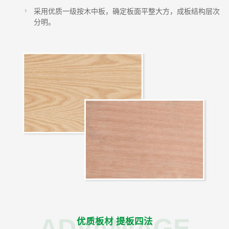
采用优质一级按木中板，确定板面平整大方，成板结构层次
分明。
ADVANIAGE
优质板材 提板四法