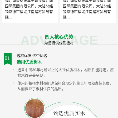
福江南板材隶属于香港福江南
福江南板材隶属于香港福江南
国际集团有限公司，大陆总经
国际集团有限公司，大陆总经
销常德市福瑞江南建材贸易有
销常德市福瑞江南建材贸易有
限...
限...
ADVANIAGE
四大核心优势
为您提供优质板材
选材优质 优中优选
01
选用优质树木
选自中国30年材龄以上的大径优质树木，材质性能稳定，原
始木纹完美呈现，
使用的每根木材都能确保符合规定的生长年限和直径长度，
从而保证了板材优良的品质。