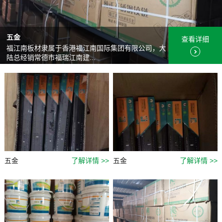
五金
查看详细
福江南板材隶属于香港福江南国际集团有限公司，大
陆总经销常德市福瑞江南建...
五金
了解详情 >>
五金
了解详情 >>