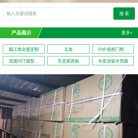
产品展示
更多+
福江南全屋定制
五金
ENF级柜门柜...
双面PET固型...
生态家具板
木皮涂装木饰面