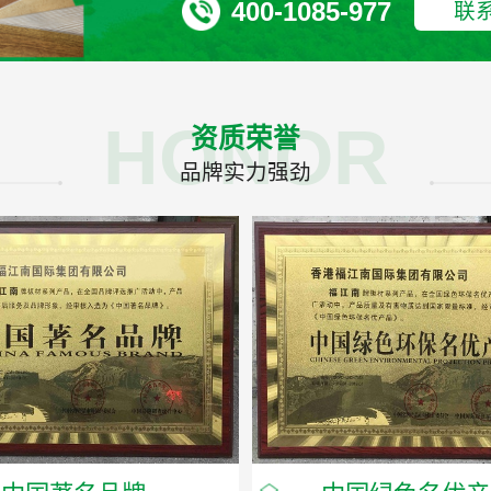
400-1085-977
联
HONOR
资质荣誉
品牌实力强劲