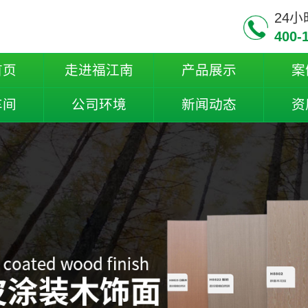
24
400-
首页
走进福江南
产品展示
案
车间
公司环境
新闻动态
资