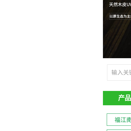
产品
福江