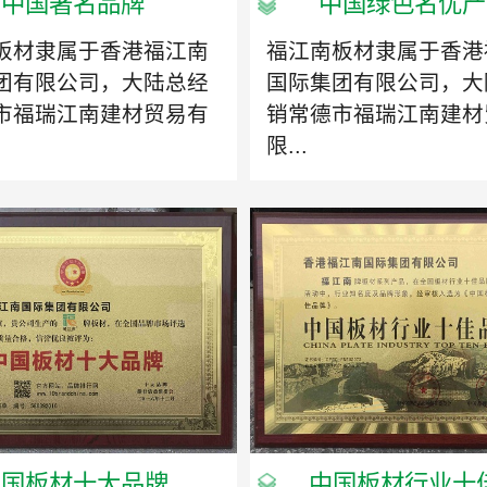
中国著名品牌
中国绿色名优产
板材隶属于香港福江南
福江南板材隶属于香港
团有限公司，大陆总经
国际集团有限公司，大
市福瑞江南建材贸易有
销常德市福瑞江南建材
限...
中国板材十大品牌
中国板材行业十佳.