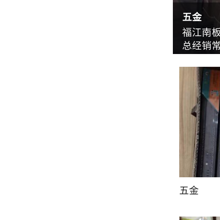
五金
福江南
总经销常
五金