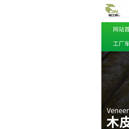
网站
工厂