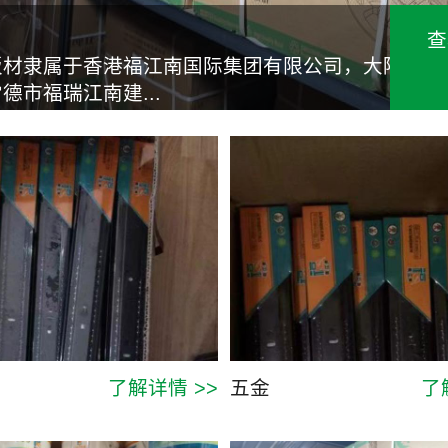
查
板材隶属于香港福江南国际集团有限公司，大陆
德市福瑞江南建...
了解详情 >>
五金
了