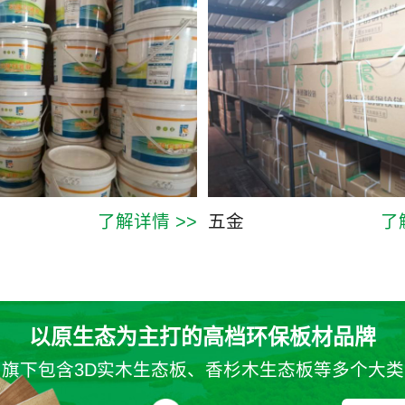
了解详情 >>
五金
了
以原生态为主打的高档环保板材品牌
旗下包含3D实木生态板、香杉木生态板等多个大类