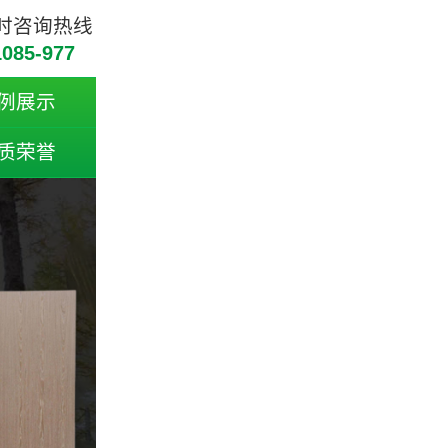
小时咨询热线
1085-977
例展示
质荣誉