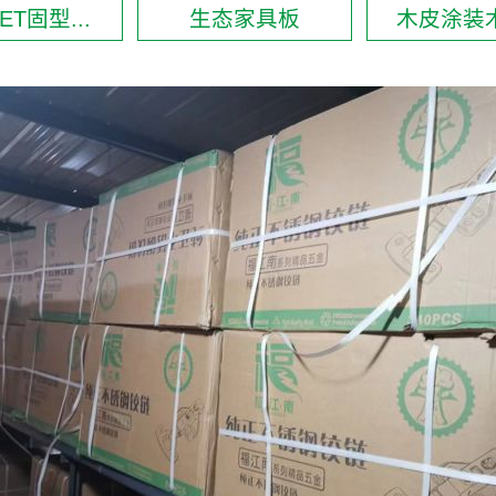
ET固型...
生态家具板
木皮涂装