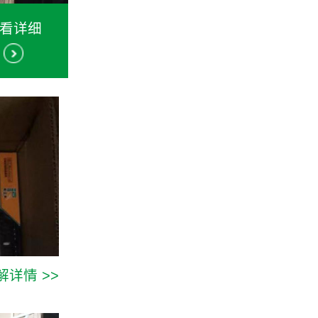
看详细
解详情 >>