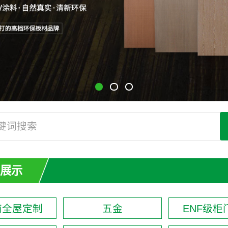
展示
南全屋定制
五金
ENF级柜门