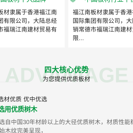
板材隶属于香港福江南
福江南板材隶属于香港
团有限公司，大陆总经
国际集团有限公司，大
市福瑞江南建材贸易有
销常德市福瑞江南建材
限...
ADVANIAGE
四大核心优势
为您提供优质板材
选材优质 优中优选
选用优质树木
选自中国30年材龄以上的大径优质树木，材质性能
始木纹完美呈现，