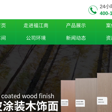
24
400-
首页
走进福江南
产品展示
案
车间
公司环境
新闻动态
资