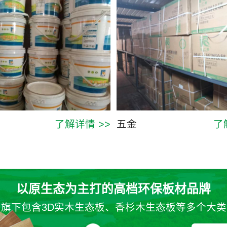
了解详情 >>
五金
了
以原生态为主打的高档环保板材品牌
旗下包含3D实木生态板、香杉木生态板等多个大类