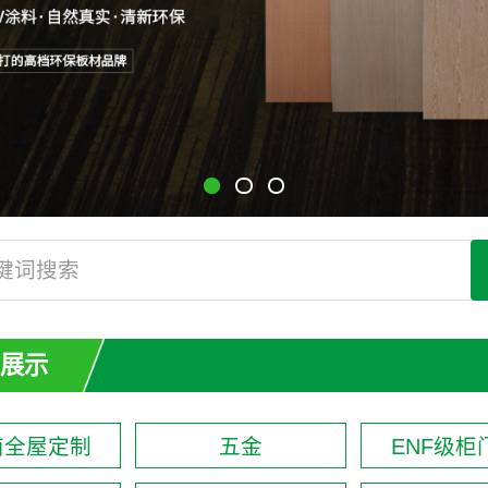
展示
南全屋定制
五金
ENF级柜门