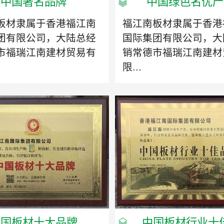
中国著名品牌
中国绿色名优产
板材隶属于香港福江南
福江南板材隶属于香港
团有限公司，大陆总经
国际集团有限公司，大
市福瑞江南建材贸易有
销常德市福瑞江南建材
限...
中国板材十大品牌
中国板材行业十佳.