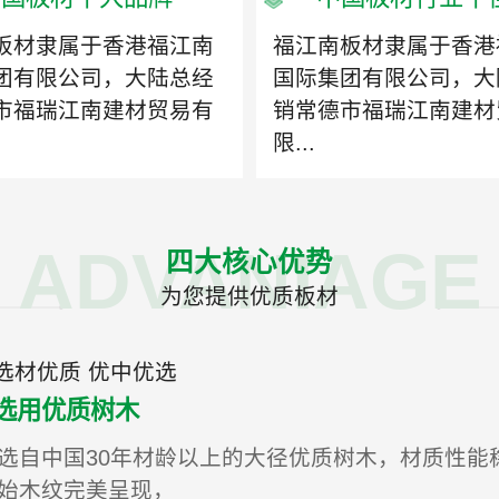
板材隶属于香港福江南
福江南板材隶属于香港
团有限公司，大陆总经
国际集团有限公司，大
市福瑞江南建材贸易有
销常德市福瑞江南建材
限...
ADVANIAGE
四大核心优势
为您提供优质板材
选材优质 优中优选
选用优质树木
选自中国30年材龄以上的大径优质树木，材质性能
始木纹完美呈现，