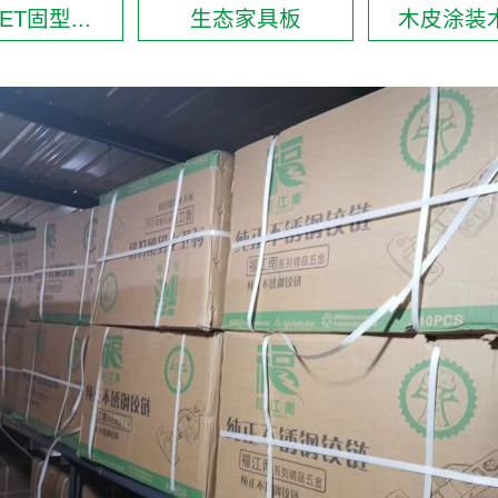
ET固型...
生态家具板
木皮涂装