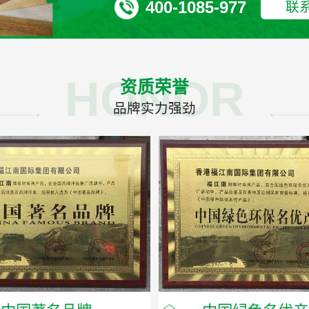
400-1085-977
联
HONOR
资质荣誉
品牌实力强劲