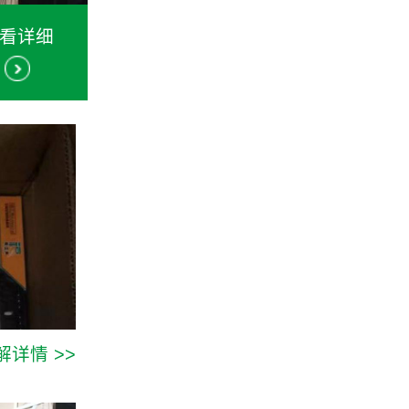
看详细
解详情 >>