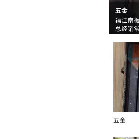
五金
福江南
总经销常
五金