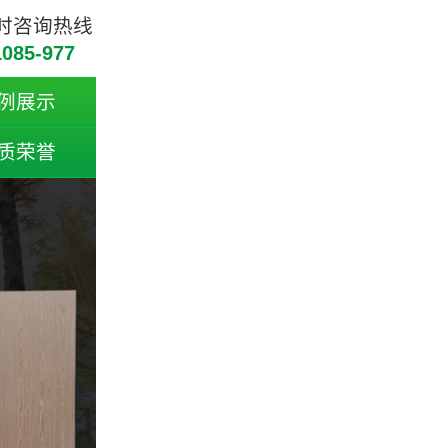
小时咨询热线
1085-977
例展示
质荣誉