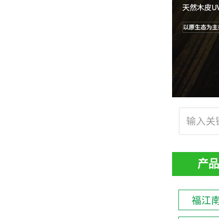
产品
福江