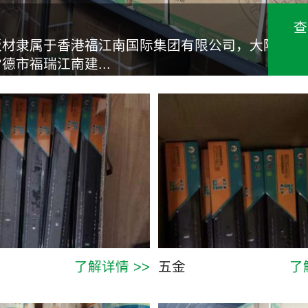
查
板材隶属于香港福江南国际集团有限公司，大陆
德市福瑞江南建...
了解详情 >>
五金
了